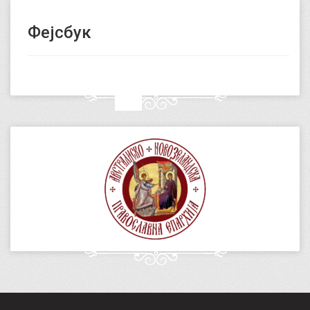
Фејсбук