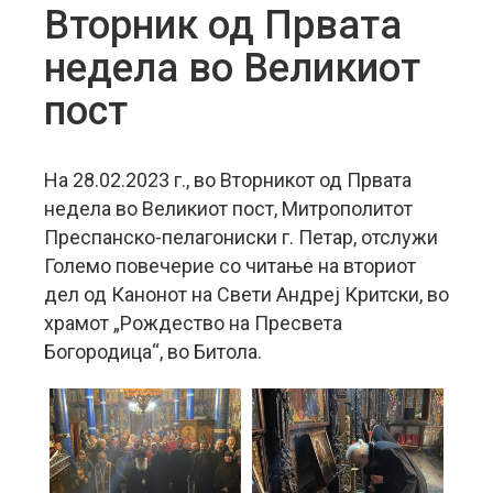
Вторник од Првата
недела во Великиот
пост
На 28.02.2023 г., во Вторникот од Првата
недела во Великиот пост, Митрополитот
Преспанско-пелагониски г. Петар, отслужи
Големо повечерие со читање на вториот
дел од Канонот на Свети Андреј Критски, во
храмот „Рождество на Пресвета
Богородица“, во Битола.