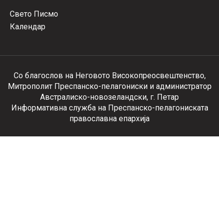
Свето Писмо
Календар
Со благослов на Неговото Високопреосвештенство,
Митрополит Преспанско-пелагониски и администратор
Австралиско-новозеландски, г. Петар
Информативна служба на Преспанско-пелагониската
православна епархија