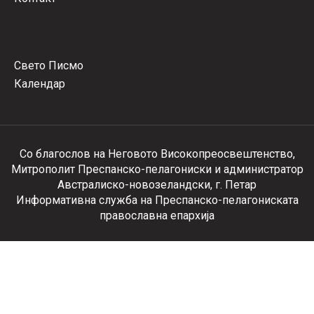
Свето Писмо
Календар
Со благослов на Неговото Високопреосвештенство,
Митрополит Преспанско-пелагониски и администратор
Австралиско-новозеландски, г. Петар
Информативна служба на Преспанско-пелагониската
православна епархија