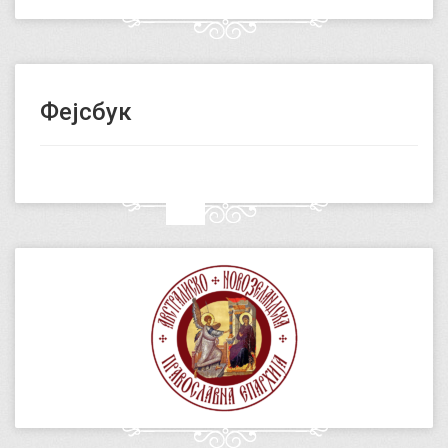
Фејсбук