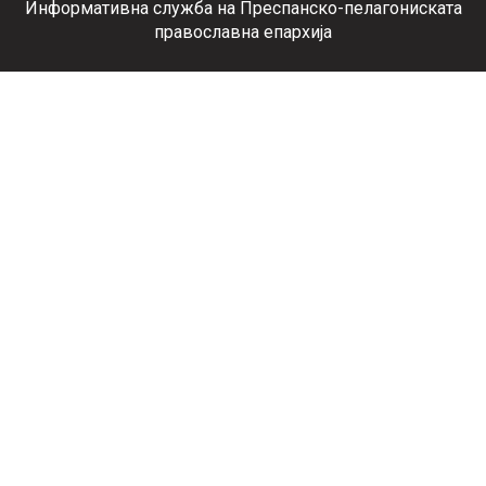
Информативна служба на Преспанско-пелагониската
православна епархија