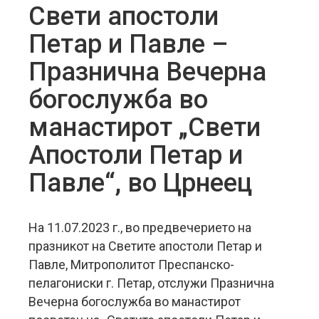
Свети апостоли
Петар и Павле –
Празнична Вечерна
богослужба во
манастирот „Свети
Апостоли Петар и
Павле“, во Црнеец
На 11.07.2023 г., во предвечерието на
празникот на Светите апостоли Петар и
Павле, Митрополитот Преспанско-
пелагониски г. Петар, отслужи Празнична
Вечерна богослужба во манастирот