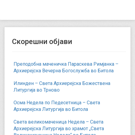
Скорешни објави
Преподобна маченичка Параскева Римјанка –
Архиерејска Вечерна Богослужба во Битола
Илинден – Света Архиерејска Божествена
Литургија во Трново
Осма Недела по Педесетница – Света
Архиерејска Литургија во Битола
Света великомаченица Недела – Света
Архиерејска Литургија во храмот „Света