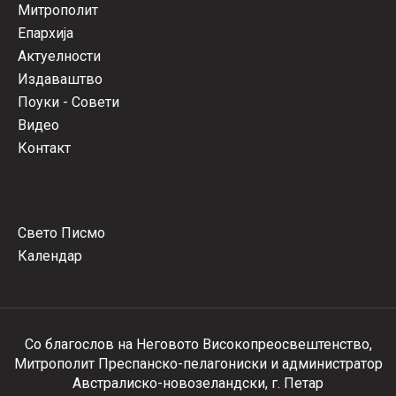
Митрополит
Епархија
Актуелности
Издаваштво
Поуки - Совети
Видео
Контакт
Свето Писмо
Календар
Со благослов на Неговото Високопреосвештенство,
Митрополит Преспанско-пелагониски и администратор
Австралиско-новозеландски, г. Петар