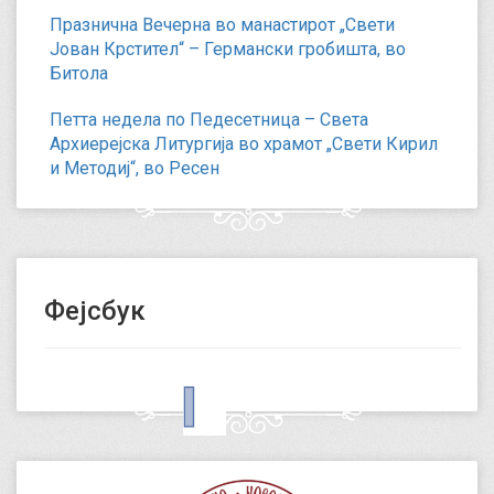
Празнична Вечерна во манастирот „Свети
Јован Крстител“ – Германски гробишта, во
Битола
Петта недела по Педесетница – Света
Архиерејска Литургија во храмот „Свети Кирил
и Методиј“, во Ресен
Фејсбук