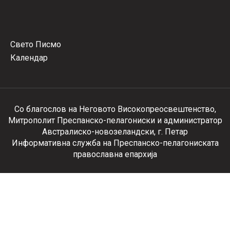
Свето Писмо
Календар
Со благослов на Неговото Високопреосвештенство,
Митрополит Преспанско-пелагониски и администратор
Австралиско-новозеландски, г. Петар
Информативна служба на Преспанско-пелагониската
православна епархија