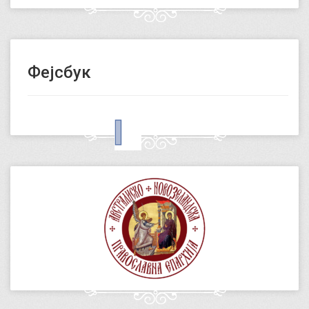
Фејсбук