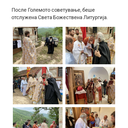
После Големото советување, беше
отслужена Света Божествена Литургија.