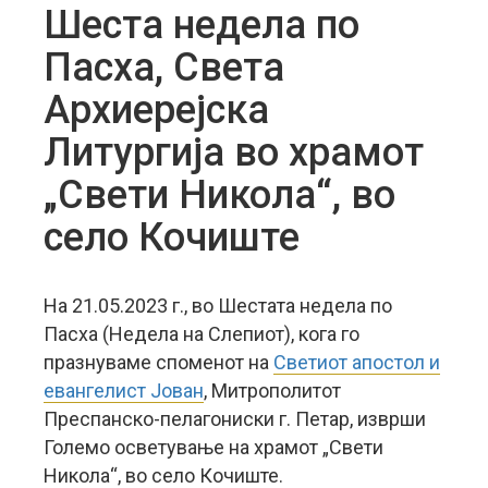
Шеста недела по
Пасха, Света
Архиерејска
Литургија во храмот
„Свети Никола“, во
село Кочиште
На 21.05.2023 г., во Шестата недела по
Пасха (Недела на Слепиот), кога го
празнуваме споменот на
Светиот апостол и
евангелист Јован
, Митрополитот
Преспанско-пелагониски г. Петар, изврши
Големо осветување на храмот „Свети
Никола“, во село Кочиште.