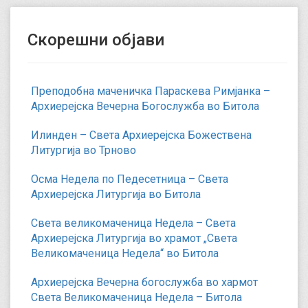
Скорешни објави
Преподобна маченичка Параскева Римјанка –
Архиерејска Вечерна Богослужба во Битола
Илинден – Света Архиерејска Божествена
Литургија во Трново
Осма Недела по Педесетница – Света
Архиерејска Литургија во Битола
Света великомаченица Недела – Света
Архиерејска Литургија во храмот „Света
Великомаченица Недела“ во Битола
Архиерејска Вечерна богослужба во хармот
Света Великомаченица Недела – Битола