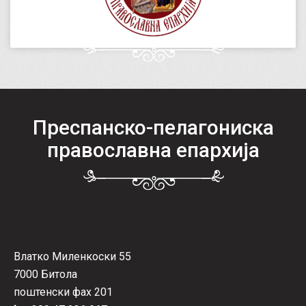
Преспанско-пелагониска
православна епархија
Влатко Миленкоски 55
7000 Битола
поштенски фах 201