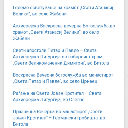
Големо осветување на храмот „Свети Атанасиј
Велики“, во село Жабени
Архиерејска Воскресна вечерна Богослужба во
храмот „Свети Атанасиј Велики“, во село
Жабени
Свети апостоли Петар и Павле – Света
Архиерејска Литургија во соборниот храм
„Свети Великомаченик Димитриј“, во Битола
Воскресна Вечерна богослужба во манастирот
„Свети Петар и Павле“, во село Црнеец
Раѓање на Свети Јован Крстител – Света
Архиерејска Литургија, во Слепче
Празнична Вечерна во манастирот „Свети
Јован Крстител“ – Германски гробишта, во
Битола