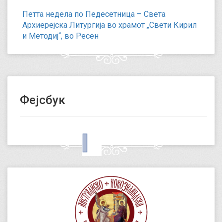
Петта недела по Педесетница – Света
Архиерејска Литургија во храмот „Свети Кирил
и Методиј“, во Ресен
Фејсбук