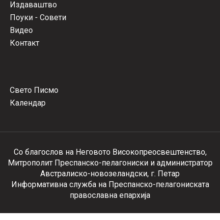
Издаваштво
Поуки - Совети
Видео
Контакт
Свето Писмо
Календар
Со благослов на Неговото Високопреосвештенство,
Митрополит Преспанско-пелагониски и администратор
Австралиско-новозеландски, г. Петар
Информативна служба на Преспанско-пелагониската
православна епархија