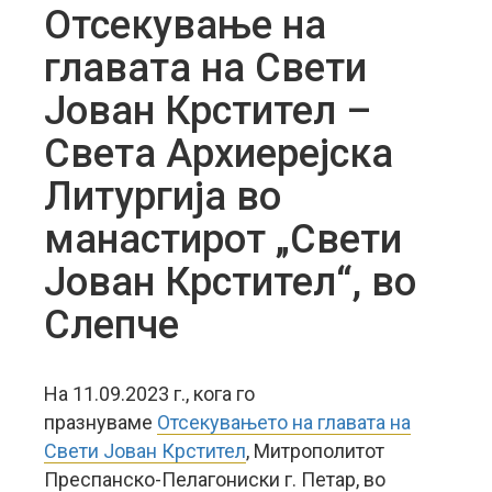
Отсекување на
главата на Свети
Јован Крстител –
Света Архиерејска
Литургија во
манастирот „Свети
Јован Крстител“, во
Слепче
На 11.09.2023 г., кога го
празнуваме
Отсекувањето на главата на
Свети Јован Крстител
, Митрополитот
Преспанско-Пелагониски г. Петар, во