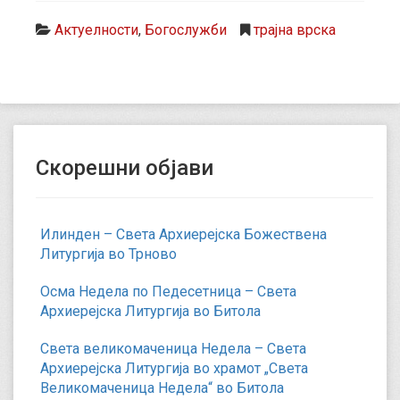
Актуелности
,
Богослужби
трајна врска
Скорешни објави
Илинден – Света Архиерејска Божествена
Литургија во Трново
Осма Недела по Педесетница – Света
Архиерејска Литургија во Битола
Света великомаченица Недела – Света
Архиерејска Литургија во храмот „Света
Великомаченица Недела“ во Битола