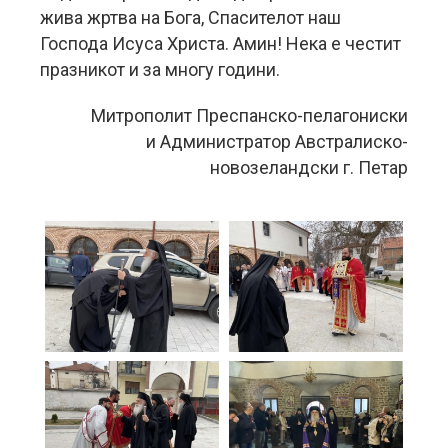
жива жртва на Бога, Спасителот наш
Господа Исуса Христа. Амин! Нека е честит
празникот и за многу години.
Митрополит Преспанско-пелагониски
и Администратор Австралиско-
новозеландски г. Петар