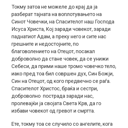
Токму затоа не можеле до крај да ја
разберат тајната на воплотувањето на
Синот Човечки, на Спасителот наш Господа
Исуса Христа, Кој заради човекот, заради
паднатиот Адам, а преку него и сите нас
грешните и недостојните, по
благоволението на Отецот, посакал
доброволно да стане човек, да се унижи
Себеси, да прими наше тромо човечко тело,
иако пред тоа бил совршен дух, Син Божји,
Син на Отецот, од кого предвечно се раѓа.
Спасителот Христос, браќа и сестри,
доброволно пострада заради нас,
пролевајќи ја својата Света Крв, да го
избави човекот од гревот и смртта.
Ете, токму тоа се случило со ангелите, кога