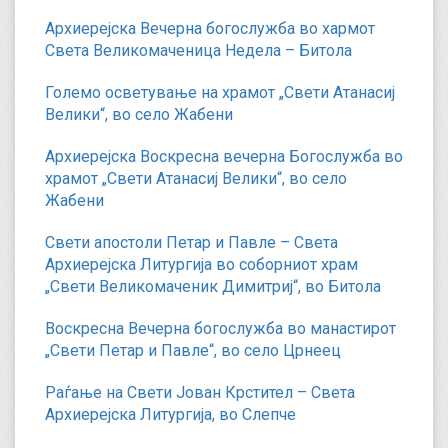
Архиерејска Вечерна богослужба во хармот
Света Великомаченица Недела – Битола
Големо осветување на храмот „Свети Атанасиј
Велики“, во село Жабени
Архиерејска Воскресна вечерна Богослужба во
храмот „Свети Атанасиј Велики“, во село
Жабени
Свети апостоли Петар и Павле – Света
Архиерејска Литургија во соборниот храм
„Свети Великомаченик Димитриј“, во Битола
Воскресна Вечерна богослужба во манастирот
„Свети Петар и Павле“, во село Црнеец
Раѓање на Свети Јован Крстител – Света
Архиерејска Литургија, во Слепче