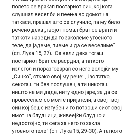
полето се враќал постариот син, кој кога
слушнал веселби и пеења во домот на
таткаси, прашал што се случило, па му било
речено дека „твојот помал брат се врати и
таткоти нареди да го заколеме угоеното
теле, да јадеме, пиеме и да се веселиме“
(сп. Лука 15, 27). Се вели дека тогаш
постариот брат се расрдил, а таткото
излегол и поразговарал со него велејќи му:
„Синко“, откако овој му рече: „Јас татко,
секогаш ти бев послушен, а ти никогаш
ништо не ми даде, ниту едно јаре, за да се
провеселам со моите пријатели, а овој твој
син кој беше изгубен и го потроши сиот свој
имот на блудници, живеејќи блудно и
недостојно, ти сега за него го закла
угоеното теле“ (сп. Лука 15, 29-30). А таткото