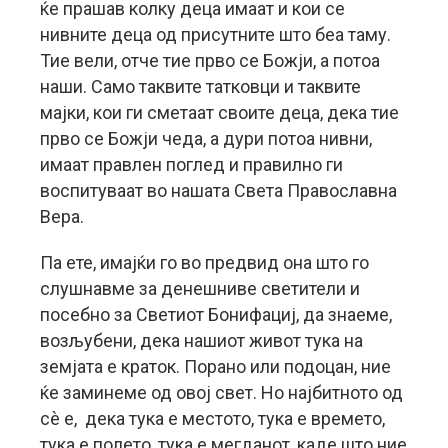
ќе прашав колку деца имаат и кои се
нивните деца од присутните што беа таму.
Тие вели, отче тие прво се Божји, а потоа
наши. Само таквите татковци и таквите
мајки, кои ги сметаат своите деца, дека тие
прво се Божји чеда, а дури потоа нивни,
имаат правлен поглед и правилно ги
воспитуваат во нашата Света Православна
Вера.
Па ете, имајќи го во предвид она што го
слушнавме за денешниве светители и
посебно за Светиот Бонифациј, да знаеме,
возљубени, дека нашиот живот тука на
земјата е краток. Порано или подоцан, ние
ќе заминеме од овој свет. Но најбитното од
сè е, дека тука е местото, тука е времето,
тука е полето, тука е мегданот, каде што ние