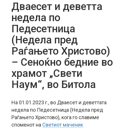
Дваесет и деветта
недела по
Педесетница
(Недела пред
Раѓањето Христово)
– Сеноќно бедние во
храмот „Свети
Наум“, во Битола
На 01.01.2023 г., во Дваесет и деветтата
недела по Педесетница (Недела пред
Раѓањето Христово), кога го славиме
споменот на
Светиот маченик