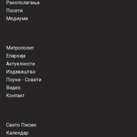
Ракополагања
Посети
Медиуми
Митрополит
Епархија
Актуелности
Издаваштво
Поуки - Совети
Видео
Контакт
Свето Писмо
Календар