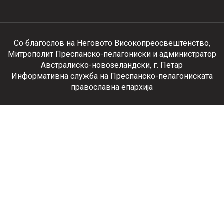
Со благослов на Неговото Високопреосвештенство,
Митрополит Преспанско-пелагониски и администратор
Австралиско-новозеландски, г. Петар
Информативна служба на Преспанско-пелагониската
православна епархија