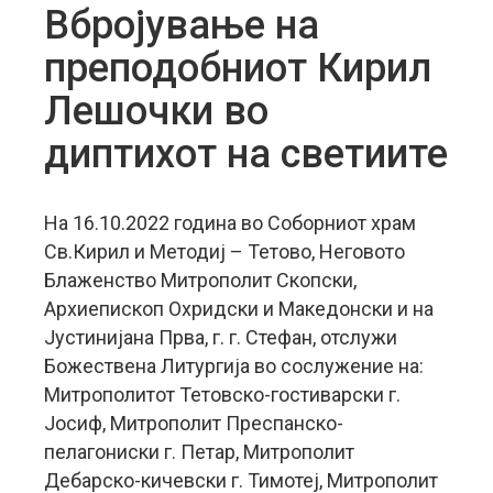
Вбројување на
преподобниот Кирил
Лешочки во
диптихот на светиите
На 16.10.2022 година во Соборниот храм
Св.Кирил и Методиј – Тетово, Неговото
Блаженство Митрополит Скопски,
Архиепископ Охридски и Македонски и на
Јустинијана Прва, г. г. Стефан, отслужи
Божествена Литургија во сослужение на:
Митрополитот Тетовско-гостиварски г.
Јосиф, Митрополит Преспанско-
пелагониски г. Петар, Митрополит
Дебарско-кичевски г. Тимотеј, Митрополит