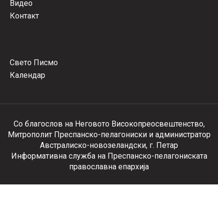
Видео
Контакт
Свето Писмо
Календар
Со благослов на Неговото Високопреосвештенство,
Митрополит Преспанско-пелагониски и администратор
Австралиско-новозеландски, г. Петар
Информативна служба на Преспанско-пелагониската
православна епархија