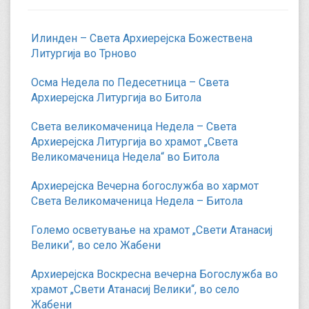
Илинден – Света Архиерејска Божествена
Литургија во Трново
Осма Недела по Педесетница – Света
Архиерејска Литургија во Битола
Света великомаченица Недела – Света
Архиерејска Литургија во храмот „Света
Великомаченица Недела“ во Битола
Архиерејска Вечерна богослужба во хармот
Света Великомаченица Недела – Битола
Големо осветување на храмот „Свети Атанасиј
Велики“, во село Жабени
Архиерејска Воскресна вечерна Богослужба во
храмот „Свети Атанасиј Велики“, во село
Жабени