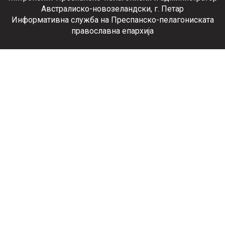
Австралиско-новозеландски, г. Петар
Информативна служба на Преспанско-пелагониската
православна епархија