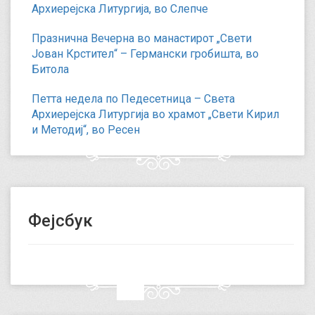
Архиерејска Литургија, во Слепче
Празнична Вечерна во манастирот „Свети
Јован Крстител“ – Германски гробишта, во
Битола
Петта недела по Педесетница – Света
Архиерејска Литургија во храмот „Свети Кирил
и Методиј“, во Ресен
Фејсбук