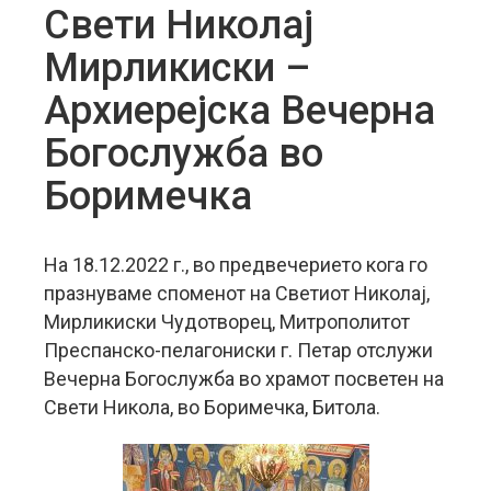
Свети Николај
Мирликиски –
Архиерејска Вечерна
Богослужба во
Боримечка
На 18.12.2022 г., во предвечерието кога го
празнуваме споменот на Светиот Николај,
Мирликиски Чудотворец, Митрополитот
Преспанско-пелагониски г. Петар отслужи
Вечерна Богослужба во храмот посветен на
Свети Никола, во Боримечка, Битола.