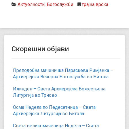
Актуелности
,
Богослужби
трајна врска
Скорешни објави
Преподобна маченичка Параскева Римјанка –
Архиерејска Вечерна Богослужба во Битола
Илинден – Света Архиерејска Божествена
Литургија во Трново
Осма Недела по Педесетница – Света
Архиерејска Литургија во Битола
Света великомаченица Недела – Света