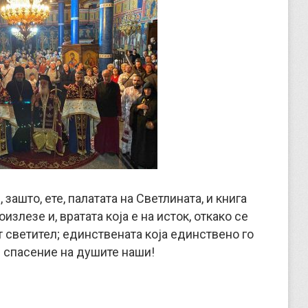
 зашто, ете, палатата на Светлината, и книга
излезе и, вратата која е на исток, откако се
т светител; единствената која единствено го
и спасение на душите наши!