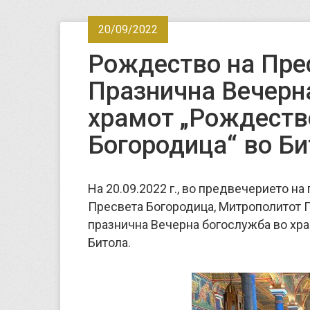
20/09/2022
Рождество на Пре
Празнична Вечерн
храмот „Рождеств
Богородица“ во Би
На 20.09.2022 г., во предвечерието на
Пресвета Богородица, Митрополитот П
празнична Вечерна богослужба во хра
Битола.