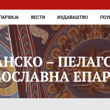
ПАРХИЈА
ВЕСТИ
ИЗДАВАШТВО
ПОУ
АНСКО – ПЕЛАГ
ВОСЛАВНА ЕПАР