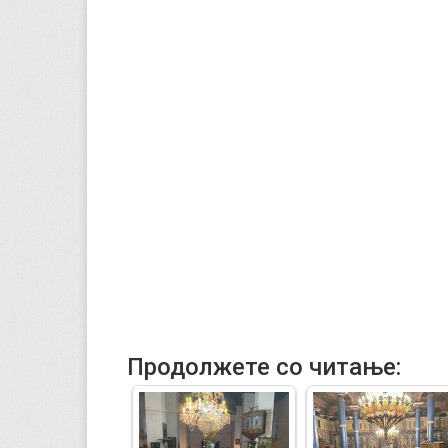
Продолжете со читање: