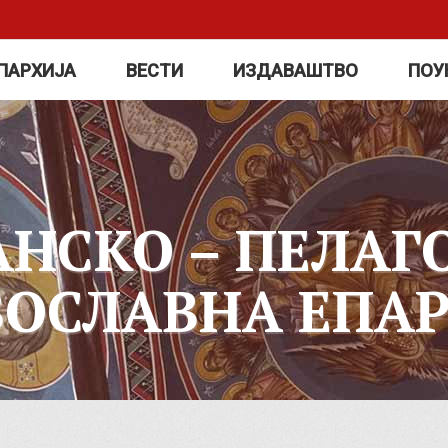
ПАРХИЈА
ВЕСТИ
ИЗДАВАШТВО
ПОУ
АНСКО – ПЕЛАГ
ВОСЛАВНА ЕПАР