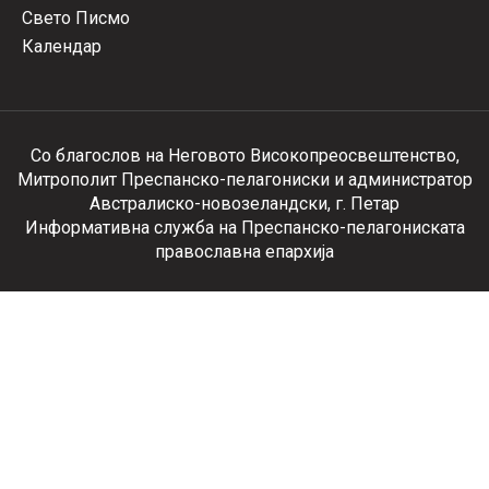
Свето Писмо
Календар
Со благослов на Неговото Високопреосвештенство,
Митрополит Преспанско-пелагониски и администратор
Австралиско-новозеландски, г. Петар
Информативна служба на Преспанско-пелагониската
православна епархија