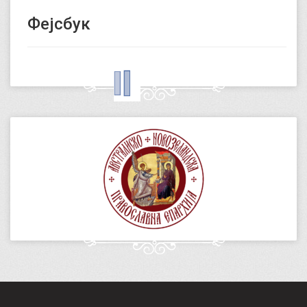
Фејсбук