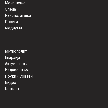
Монашења
Опела
Ракополагања
Посети
Медиуми
Митрополит
Епархија
Актуелности
Издаваштво
Поуки - Совети
Видео
Контакт