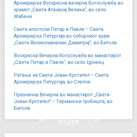
Архиерејска Воскресна вечерна Богослужба во
храмот „Свети Атанасиј Велики“, во село
Жабени
Свети апостоли Петар и Павле – Света
Архиерејска Литургија во соборниот храм
„Свети Великомаченик Димитриј“, во Битола
Воскресна Вечерна богослужба во манастирот
„Свети Петар и Павле“, во село Црнеец
Раѓање на Свети Јован Крстител – Света
Архиерејска Литургија, во Слепче
Празнична Вечерна во манастирот „Свети
Јован Крстител“ – Германски гробишта, во
Битола