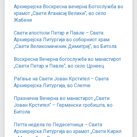
Архиерејска Воскресна вечерна Богослужба во
храмот „Свети Атанасиј Велики“, во село
Жабени
Свети апостоли Петар и Павле – Света
Архиерејска Литургија во соборниот храм
„Свети Великомаченик Димитриј“, во Битола
Воскресна Вечерна богослужба во манастирот
„Свети Петар и Павле“, во село Црнеец
Раѓање на Свети Јован Крстител – Света
Архиерејска Литургија, во Слепче
Празнична Вечерна во манастирот „Свети
Јован Крстител“ – Германски гробишта, во
Битола
Петта недела по Педесетница – Света
Архиерејска Литургија во храмот „Свети Кирил