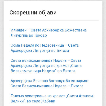
Скорешни објави
Илинден – Света Архиерејска Божествена
Литургија во Трново
Осма Недела по Педесетница – Света
Архиерејска Литургија во Битола
Света великомаченица Недела – Света
Архиерејска Литургија во храмот „Света
Великомаченица Недела“ во Битола
Архиерејска Вечерна богослужба во хармот
Света Великомаченица Недела – Битола
Големо осветување на храмот „Свети Атанасиј
Велики“, во село Жабени