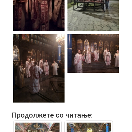
Продолжете со читање: