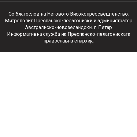
Со благослов на Неговото Високопреосвештенство,
Митрополит Преспанско-пелагониски и администратор
Австралиско-новозеландски, г. Петар
Информативна служба на Преспанско-пелагониската
православна епархија