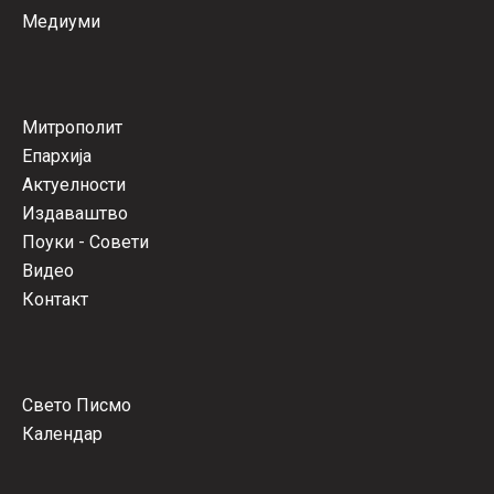
Медиуми
Митрополит
Епархија
Актуелности
Издаваштво
Поуки - Совети
Видео
Контакт
Свето Писмо
Календар