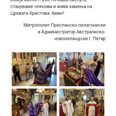
стануваме членови и живи камења на
Црквата Христова. Амин!
Митрополит Преспанско-пелагониски
и Администратор Австралиско-
новозеландски г. Петар