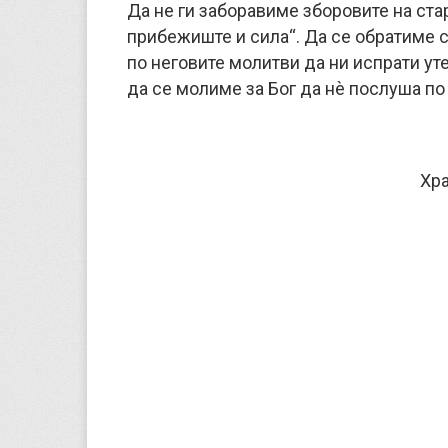
Да не ги заборавиме зборовите на стар
прибежиште и сила“. Да се обратиме с
по неговите молитви да ни испрати ут
да се молиме за Бог да нѐ послуша по
Хра