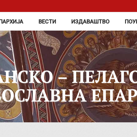
ПАРХИЈА
ВЕСТИ
ИЗДАВАШТВО
ПОУ
АНСКО – ПЕЛАГ
ВОСЛАВНА ЕПАР