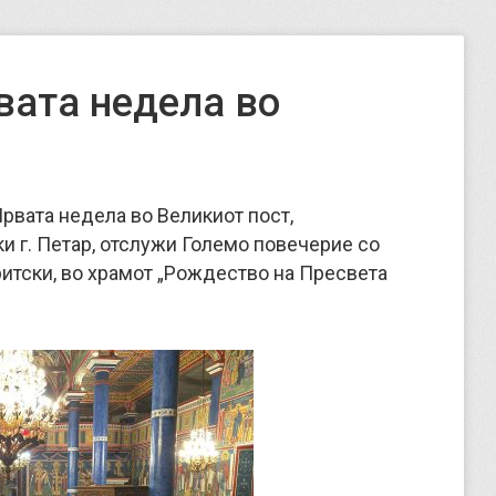
вата недела во
Првата недела во Великиот пост,
 г. Петар, отслужи Големо повечерие со
ритски, во храмот „Рождество на Пресвета