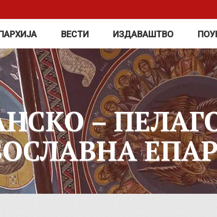
ПАРХИЈА
ВЕСТИ
ИЗДАВАШТВО
ПОУ
АНСКО – ПЕЛАГ
ВОСЛАВНА ЕПАР