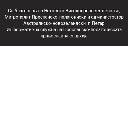
Со благослов на Неговото Високопреосвештенство,
Митрополит Преспанско-пелагониски и администратор
Австралиско-новозеландски, г. Петар
Информативна служба на Преспанско-пелагониската
православна епархија