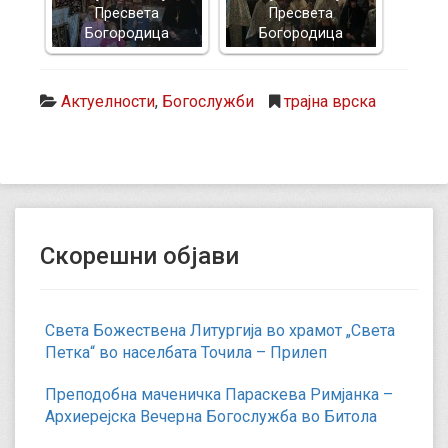
Пресвета
Пресвета
Богородица
Богородица
Актуелности
,
Богослужби
трајна врска
Скорешни објави
Света Божествена Литургија во храмот „Света
Петка“ во населбата Точила – Прилеп
Преподобна маченичка Параскева Римјанка –
Архиерејска Вечерна Богослужба во Битола