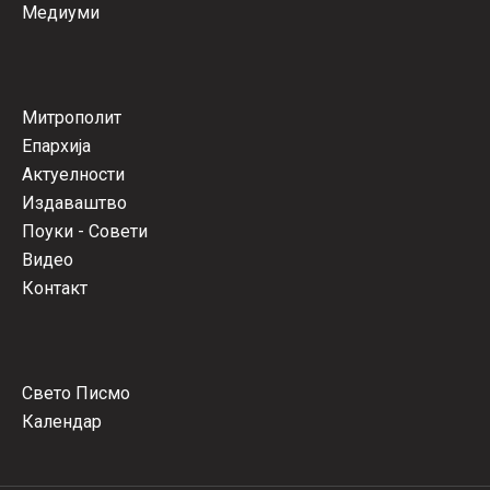
Медиуми
Митрополит
Епархија
Актуелности
Издаваштво
Поуки - Совети
Видео
Контакт
Свето Писмо
Календар