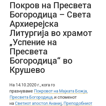
Покров на Пресвета
Богородица – Света
Архиерејска
Литургија во храмот
„Успение на
Пресвета
Богородица“ во
Крушево
На 14.10.2020 г., кога го
празнуваме
Покровот на Мајката Божја,
Пресвета Богородица
, и споменот
на
Светиот апостол Ананиј
,
Преподобниот