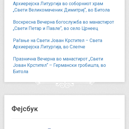
Архиерејска Литургија во соборниот храм
„Свети Великомаченик Димитриј“, во Битола
Воскресна Вечерна богослужба во манастирот
„Свети Петар и Павле“, во село Црнеец
Раѓање на Свети Јован Крстител – Света
Архиерејска Литургија, во Слепче
Празнична Вечерна во манастирот „Свети
Јован Крстител“ – Германски гробишта, во
Битола
Фејсбук