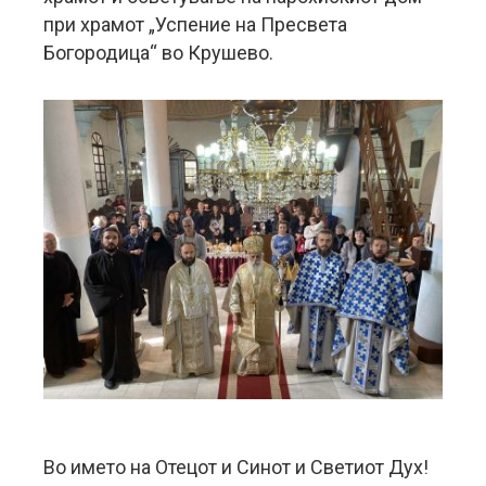
при храмот „Успение на Пресвета
Богородица“ во Крушево.
Во името на Отецот и Синот и Светиот Дух!