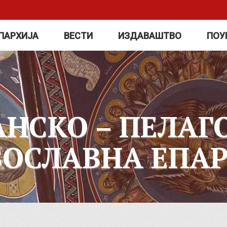
ПАРХИЈА
ВЕСТИ
ИЗДАВАШТВО
ПОУ
АНСКО – ПЕЛАГ
ВОСЛАВНА ЕПАР