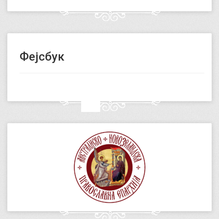
Фејсбук