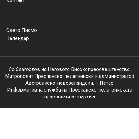
Контакт
Свето Писмо
Календар
Со благослов на Неговото Високопреосвештенство,
Митрополит Преспанско-пелагониски и администратор
Австралиско-новозеландски, г. Петар
Информативна служба на Преспанско-пелагониската
православна епархија