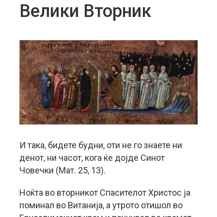
Велики Вторник
И така, бидете будни, оти не го знаете ни
денот, ни часот, кога ќе дојде Синот
Човечки (Мат. 25, 13).
Ноќта во вторникот Спасителот Христос ја
поминал во Витанија, а утрото отишол во