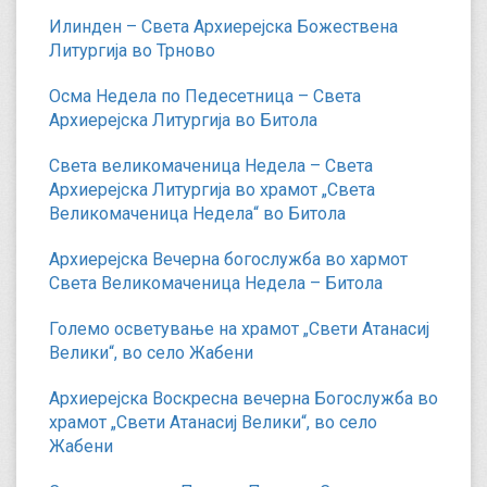
Илинден – Света Архиерејска Божествена
Литургија во Трново
Осма Недела по Педесетница – Света
Архиерејска Литургија во Битола
Света великомаченица Недела – Света
Архиерејска Литургија во храмот „Света
Великомаченица Недела“ во Битола
Архиерејска Вечерна богослужба во хармот
Света Великомаченица Недела – Битола
Големо осветување на храмот „Свети Атанасиј
Велики“, во село Жабени
Архиерејска Воскресна вечерна Богослужба во
храмот „Свети Атанасиј Велики“, во село
Жабени