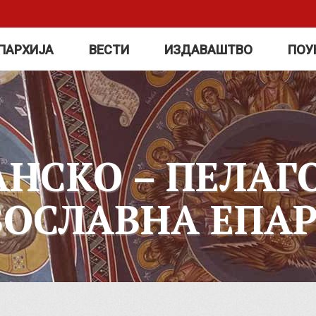
ПАРХИЈА
ВЕСТИ
ИЗДАВАШТВО
ПОУ
АНСКО – ПЕЛАГ
ВОСЛАВНА ЕПАР