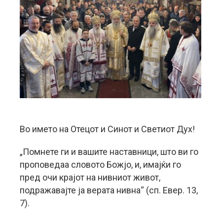
Во името на Отецот и Синот и Светиот Дух!
„Помнете ги и вашите наставници, што ви го
проповедаа словото Божјо, и, имајќи го
пред очи крајот на нивниот живот,
подражавајте ја верата нивна“ (сп. Евер. 13,
7).