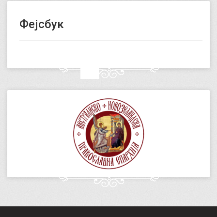
Фејсбук