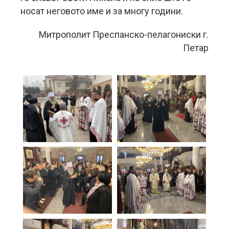
носат неговото име и за многу години.
Митрополит Преспанско-пелагониски г.
Петар