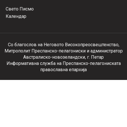
Свето Писмо
Календар
Со благослов на Неговото Високопреосвештенство,
Митрополит Преспанско-пелагониски и администратор
Австралиско-новозеландски, г. Петар
Информативна служба на Преспанско-пелагониската
православна епархија