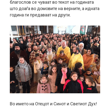
благослов се чуваат во текот на годината
што доаѓа во домовите на верните, а идната
година ги предаваат на други.
Во името на Отецот и Синот и Светиот Дух!