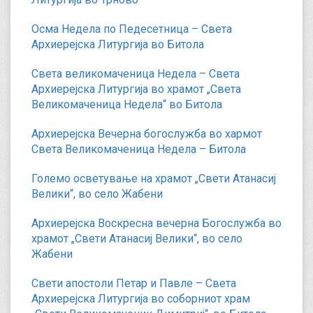
Осма Недела по Педесетница – Света
Архиерејска Литургија во Битола
Света великомаченица Недела – Света
Архиерејска Литургија во храмот „Света
Великомаченица Недела“ во Битола
Архиерејска Вечерна богослужба во хармот
Света Великомаченица Недела – Битола
Големо осветување на храмот „Свети Атанасиј
Велики“, во село Жабени
Архиерејска Воскресна вечерна Богослужба во
храмот „Свети Атанасиј Велики“, во село
Жабени
Свети апостоли Петар и Павле – Света
Архиерејска Литургија во соборниот храм