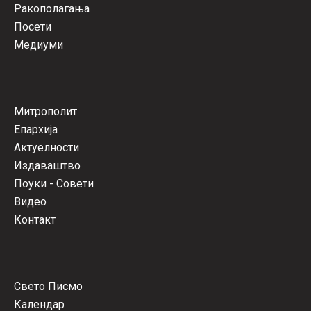
Ракополагања
Посети
Медиуми
Митрополит
Епархија
Актуелности
Издаваштво
Поуки - Совети
Видео
Контакт
Свето Писмо
Календар