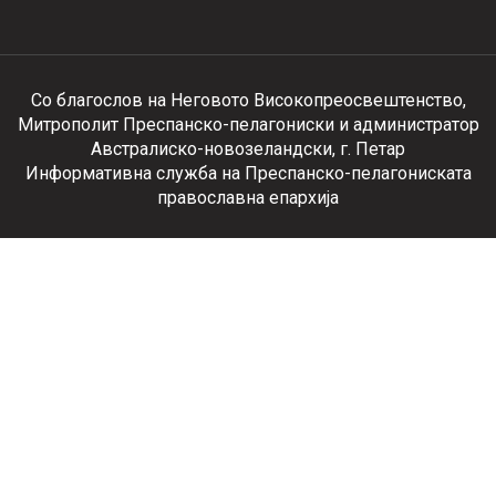
Со благослов на Неговото Високопреосвештенство,
Митрополит Преспанско-пелагониски и администратор
Австралиско-новозеландски, г. Петар
Информативна служба на Преспанско-пелагониската
православна епархија