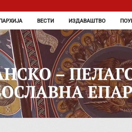
ПАРХИЈА
ВЕСТИ
ИЗДАВАШТВО
ПОУ
АНСКО – ПЕЛАГ
ВОСЛАВНА ЕПАР