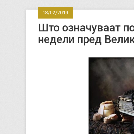
18/02/2019
Што означуваат п
недели пред Велик