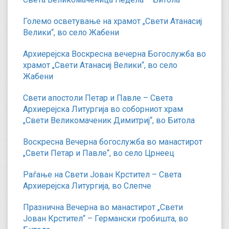
Големо осветување на храмот „Свети Атанасиј
Велики“, во село Жабени
Архиерејска Воскресна вечерна Богослужба во
храмот „Свети Атанасиј Велики“, во село
Жабени
Свети апостоли Петар и Павле – Света
Архиерејска Литургија во соборниот храм
„Свети Великомаченик Димитриј“, во Битола
Воскресна Вечерна богослужба во манастирот
„Свети Петар и Павле“, во село Црнеец
Раѓање на Свети Јован Крстител – Света
Архиерејска Литургија, во Слепче
Празнична Вечерна во манастирот „Свети
Јован Крстител“ – Германски гробишта, во