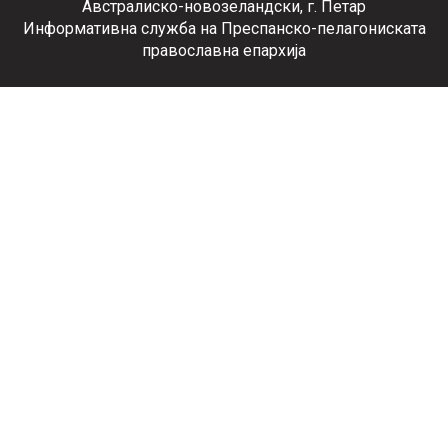
Австралиско-новозеландски, г. Петар
Информативна служба на Преспанско-пелагониската
православна епархија