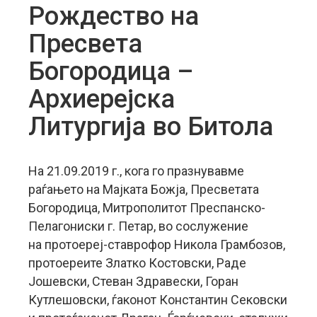
Рождество на
Пресвета
Богородица –
Архиерејска
Литургија во Битола
На 21.09.2019 г., кога го празнувавме
раѓањето на Мајката Божја, Пресветата
Богородица, Митрополитот Преспанско-
Пелагониски г. Петар, во сослужение
на протоереј-ставрофор Никола Грамбозов,
протоереите Златко Костовски, Раде
Јошевски, Стеван Здравески, Горан
Кутлешовски, ѓаконот Константин Сековски