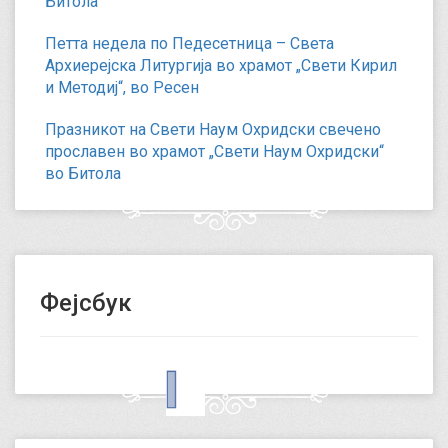
Битола
Петта недела по Педесетница – Света
Архиерејска Литургија во храмот „Свети Кирил
и Методиј“, во Ресен
Празникот на Свети Наум Охридски свечено
прославен во храмот „Свети Наум Охридски“
во Битола
Фејсбук