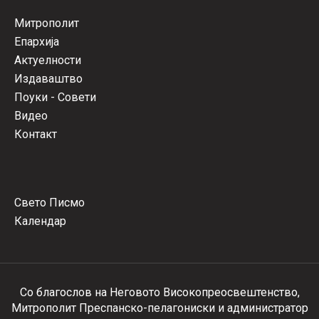
Митрополит
Епархија
Актуелности
Издаваштво
Поуки - Совети
Видео
Контакт
Свето Писмо
Календар
Со благослов на Неговото Високопреосвештенство,
Митрополит Преспанско-пелагониски и администратор