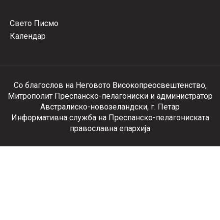
Свето Писмо
Календар
Со благослов на Неговото Високопреосвештенство,
Митрополит Преспанско-пелагониски и администратор
Австралиско-новозеландски, г. Петар
Информативна служба на Преспанско-пелагониската
православна епархија