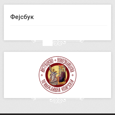
Фејсбук