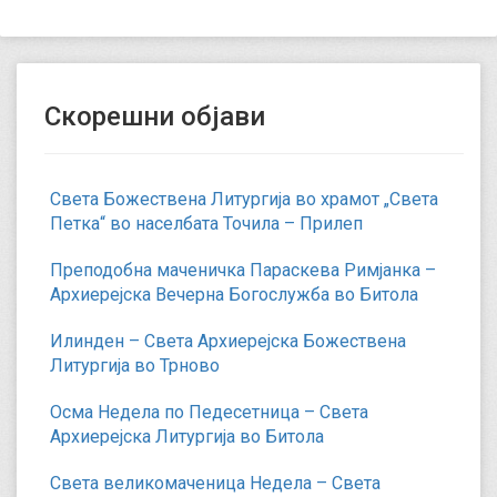
Скорешни објави
Света Божествена Литургија во храмот „Света
Петка“ во населбата Точила – Прилеп
Преподобна маченичка Параскева Римјанка –
Архиерејска Вечерна Богослужба во Битола
Илинден – Света Архиерејска Божествена
Литургија во Трново
Осма Недела по Педесетница – Света
Архиерејска Литургија во Битола
Света великомаченица Недела – Света