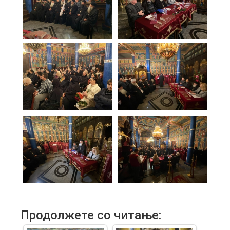
Продолжете со читање: