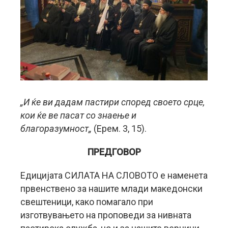
„И ќе ви дадам пастири според своето срце,
кои ќе ве пасат со знаење и
благоразумност„
(Ерем. 3, 15).
ПРЕДГОВОР
Едицијата СИЛАТА НА СЛОВОТО е наменета
првенствено за нашите млади македонски
свештеници, како помагало при
изготвувањето на проповеди за нивната