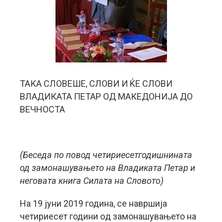
ТАКА СЛОВЕШЕ, СЛОВИ И ЌЕ СЛОВИ
ВЛАДИКАТА ПЕТАР ОД МАКЕДОНИЈА ДО
ВЕЧНОСТА
(Беседа по повод четириесетгодишнината
од замонашувањето на Владиката Петар и
неговата книга Силата на Словото)
На 19 јуни 2019 година, се навршија
четириесет години oд замонашувањето на