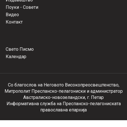
Поуки - Совети
Видео
Контакт
Свето Писмо
Календар
Со благослов на Неговото Високопреосвештенство,
Митрополит Преспанско-пелагониски и администратор
Австралиско-новозеландски, г. Петар
Информативна служба на Преспанско-пелагониската
православна епархија