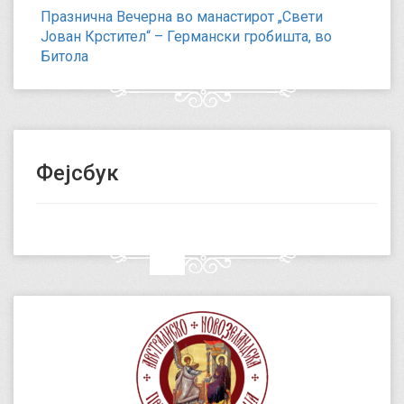
Празнична Вечерна во манастирот „Свети
Јован Крстител“ – Германски гробишта, во
Битола
Фејсбук