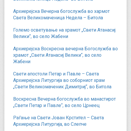
Архиерејска Вечерна богослужба во хармот
Света Великомаченица Недела – Битола
Големо осветување на храмот „Свети Атанасиј
Велики“, во село Жабени
Архиерејска Воскресна вечерна Богослужба во
храмот „Свети Атанасиј Велики“, во село
Жабени
Свети апостоли Петар и Павле – Света
Архиерејска Литургија во соборниот храм
„Свети Великомаченик Димитриј“, во Битола
Воскресна Вечерна богослужба во манастирот
„Свети Петар и Павле“, во село Црнеец
Раѓање на Свети Јован Крстител – Света
Архиерејска Литургија, во Слепче