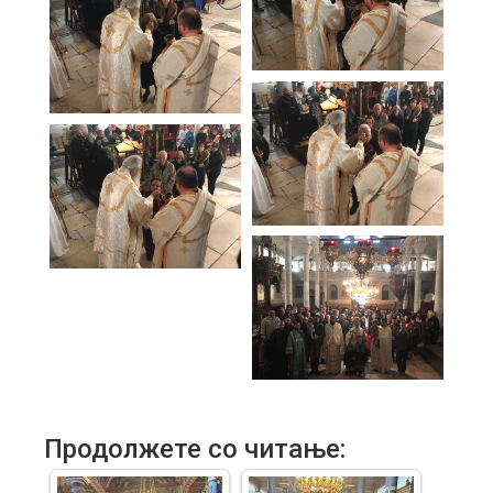
Продолжете со читање: