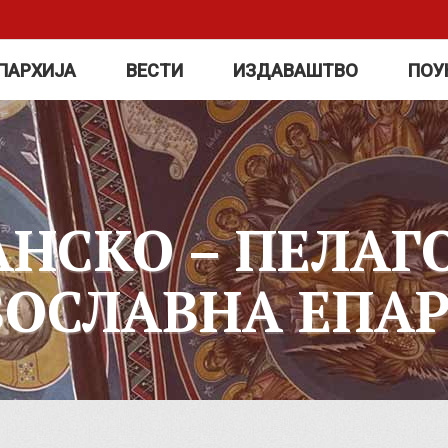
ПАРХИЈА
ВЕСТИ
ИЗДАВАШТВО
ПОУ
АНСКО – ПЕЛАГ
ВОСЛАВНА ЕПАР