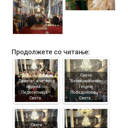
Продолжете со читање:
Свети
Дваесет и четврта
Великомаченик
недела по
Георгиј
Педесетница –
Победоносец –
Света…
Света…
Свети