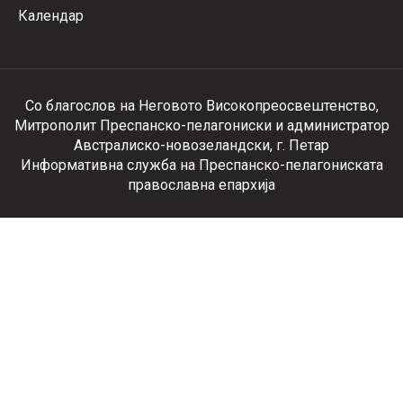
Календар
Со благослов на Неговото Високопреосвештенство,
Митрополит Преспанско-пелагониски и администратор
Австралиско-новозеландски, г. Петар
Информативна служба на Преспанско-пелагониската
православна епархија