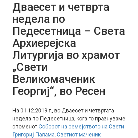
Дваесет и четврта
недела по
Педесетница – Света
Архиерејска
Литургија во храмот
„Свети
Великомаченик
Георгиј“, во Ресен
На 01.12.2019 г., во Дваесет и четвртата
недела по Педесетница, кога го празнуваме
споменот
Соборот на семејството на Свети
Григориј Палама
,
Светиот маченик