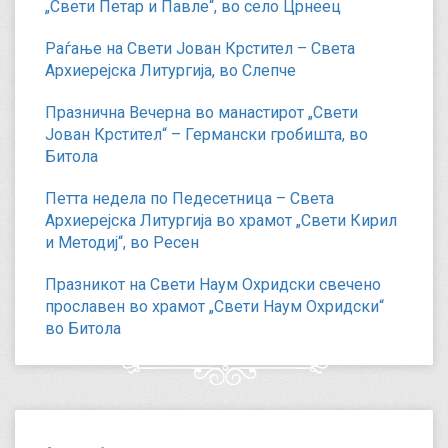
„Свети Петар и Павле“, во село Црнеец
Раѓање на Свети Јован Крстител – Света
Архиерејска Литургија, во Слепче
Празнична Вечерна во манастирот „Свети
Јован Крстител“ – Германски гробишта, во
Битола
Петта недела по Педесетница – Света
Архиерејска Литургија во храмот „Свети Кирил
и Методиј“, во Ресен
Празникот на Свети Наум Охридски свечено
прославен во храмот „Свети Наум Охридски“
во Битола