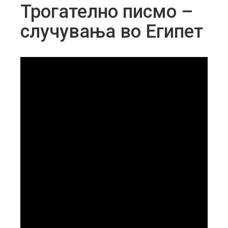
Трогателно писмо –
случувања во Египет