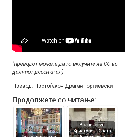
(преводот можете да го вклучите на CC во
долниот десен агол)
Превод: Протоѓакон Драган Ѓоргиевски
Продолжете со читање:
Вознесение
Христово – Света