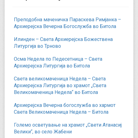
Преподобна маченичка Параскева Римјанка –
Архиерејска Вечерна Богослужба во Битола
Илинден – Света Архиерејска Божествена
Литургија во Трново
Осма Недела по Педесетница – Света
Архиерејска Литургија во Битола
Света великомаченица Недела – Света
Архиерејска Литургија во храмот „Света
Великомаченица Недела“ во Битола
Архиерејска Вечерна богослужба во хармот
Света Великомаченица Недела – Битола
Големо осветување на храмот „Свети Атанасиј
Велики“, во село Жабени