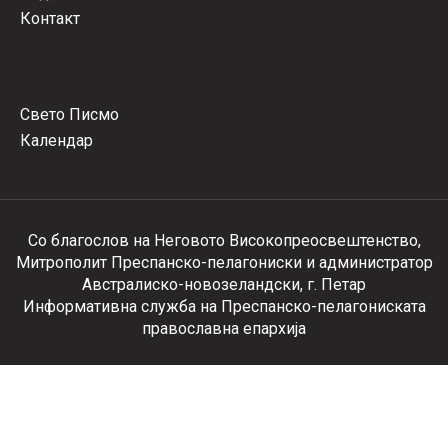
Контакт
Свето Писмо
Календар
Со благослов на Неговото Високопреосвештенство,
Митрополит Преспанско-пелагониски и администратор
Австралиско-новозеландски, г. Петар
Информативна служба на Преспанско-пелагониската
православна епархија