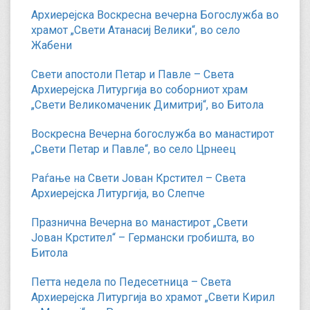
Архиерејска Воскресна вечерна Богослужба во
храмот „Свети Атанасиј Велики“, во село
Жабени
Свети апостоли Петар и Павле – Света
Архиерејска Литургија во соборниот храм
„Свети Великомаченик Димитриј“, во Битола
Воскресна Вечерна богослужба во манастирот
„Свети Петар и Павле“, во село Црнеец
Раѓање на Свети Јован Крстител – Света
Архиерејска Литургија, во Слепче
Празнична Вечерна во манастирот „Свети
Јован Крстител“ – Германски гробишта, во
Битола
Петта недела по Педесетница – Света
Архиерејска Литургија во храмот „Свети Кирил