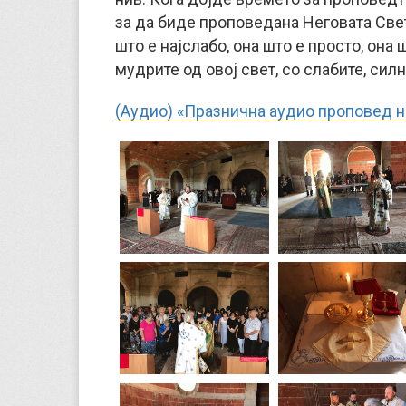
за да биде проповедана Неговата Свет
што е најслабо, она што е просто, она 
мудрите од овој свет, со слабите, сил
(Аудио) «Празнична аудио проповед 