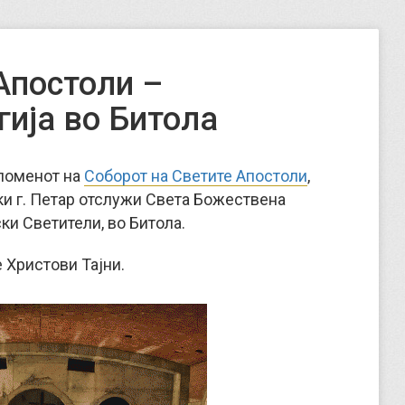
Апостоли –
гија во Битола
споменот на
Соборот на Светите Апостоли
,
и г. Петар отслужи Света Божествена
ки Светители, во Битола.
 Христови Тајни.