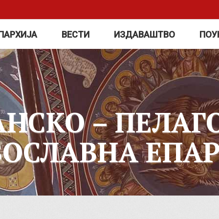
ПАРХИЈА
ВЕСТИ
ИЗДАВАШТВО
ПОУ
АНСКО – ПЕЛАГ
ВОСЛАВНА ЕПАР