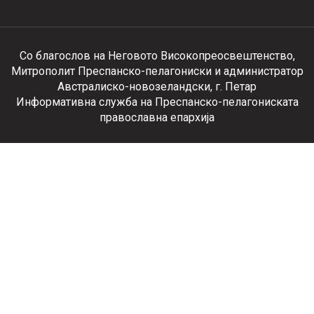
Со благослов на Неговото Високопреосвештенство,
Митрополит Преспанско-пелагониски и администратор
Австралиско-новозеландски, г. Петар
Информативна служба на Преспанско-пелагониската
православна епархија