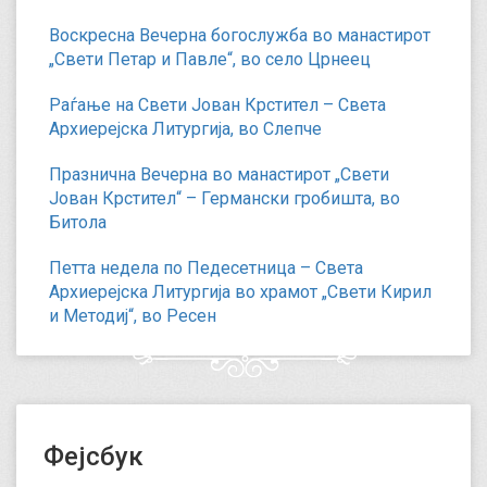
Воскресна Вечерна богослужба во манастирот
„Свети Петар и Павле“, во село Црнеец
Раѓање на Свети Јован Крстител – Света
Архиерејска Литургија, во Слепче
Празнична Вечерна во манастирот „Свети
Јован Крстител“ – Германски гробишта, во
Битола
Петта недела по Педесетница – Света
Архиерејска Литургија во храмот „Свети Кирил
и Методиј“, во Ресен
Фејсбук