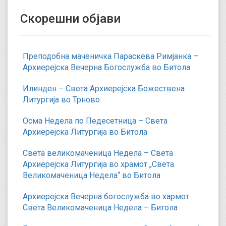
Скорешни објави
Преподобна маченичка Параскева Римјанка –
Архиерејска Вечерна Богослужба во Битола
Илинден – Света Архиерејска Божествена
Литургија во Трново
Осма Недела по Педесетница – Света
Архиерејска Литургија во Битола
Света великомаченица Недела – Света
Архиерејска Литургија во храмот „Света
Великомаченица Недела“ во Битола
Архиерејска Вечерна богослужба во хармот
Света Великомаченица Недела – Битола