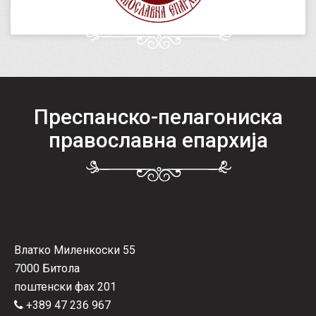
Преспанско-пелагониска
православна епархија
Влатко Миленкоски 55
7000 Битола
поштенски фах 201
+389 47 236 967