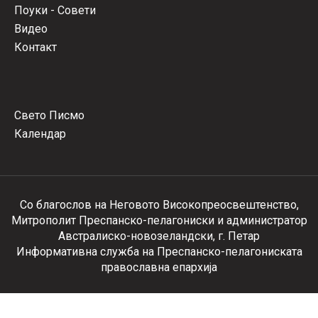
Поуки - Совети
Видео
Контакт
Свето Писмо
Календар
Со благослов на Неговото Високопреосвештенство,
Митрополит Преспанско-пелагониски и администратор
Австралиско-новозеландски, г. Петар
Информативна служба на Преспанско-пелагониската
православна епархија