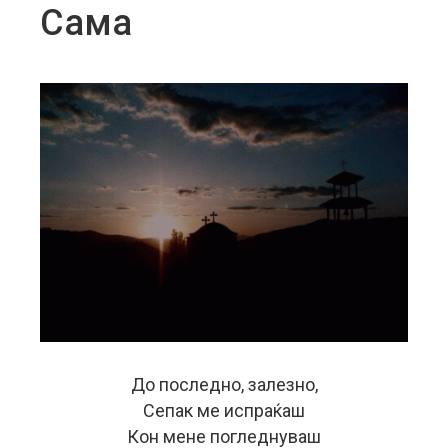
Сама
До последно, залезно,
Сепак ме испраќаш
Кон мене погледнуваш