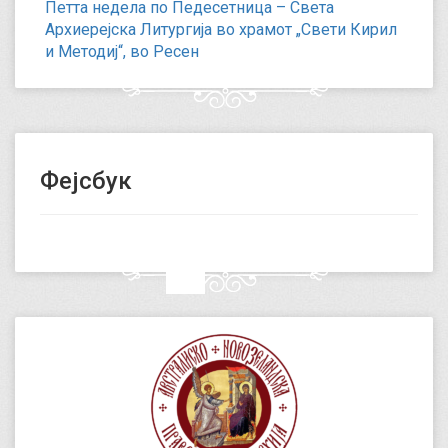
Петта недела по Педесетница – Света
Архиерејска Литургија во храмот „Свети Кирил
и Методиј“, во Ресен
Фејсбук