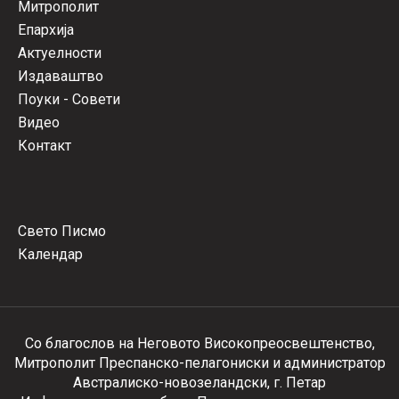
Митрополит
Епархија
Актуелности
Издаваштво
Поуки - Совети
Видео
Контакт
Свето Писмо
Календар
Со благослов на Неговото Високопреосвештенство,
Митрополит Преспанско-пелагониски и администратор
Австралиско-новозеландски, г. Петар