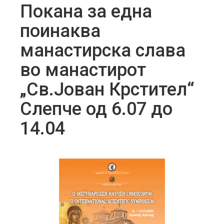
Покана за една
поинаква
манастирска слава
во манастирот
„Св.Јован Крстител“
Слепче од 6.07 до
14.04