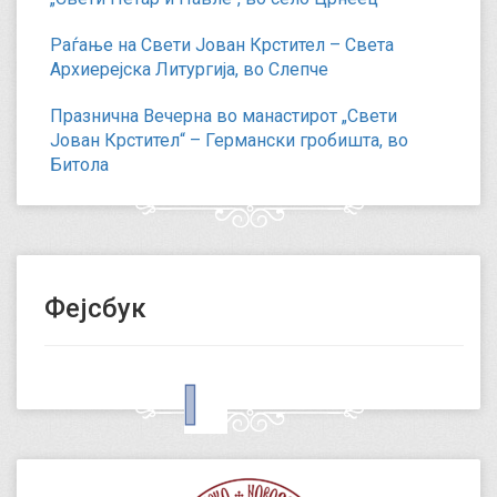
Раѓање на Свети Јован Крстител – Света
Архиерејска Литургија, во Слепче
Празнична Вечерна во манастирот „Свети
Јован Крстител“ – Германски гробишта, во
Битола
Фејсбук