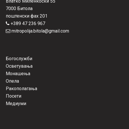
Влатко Миленкоски 55
7000 Битола
поштенски фах 201
+389 47 236 967
mitropolija.bitola@gmail.com
Богослужби
Осветувања
Монашења
Опела
Ракополагања
Посети
Медиуми