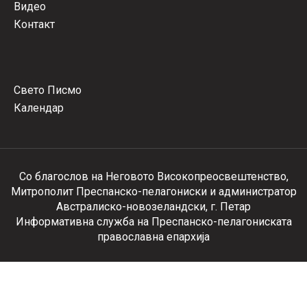
Видео
Контакт
Свето Писмо
Календар
Со благослов на Неговото Високопреосвештенство,
Митрополит Преспанско-пелагониски и администратор
Австралиско-новозеландски, г. Петар
Информативна служба на Преспанско-пелагониската
православна епархија