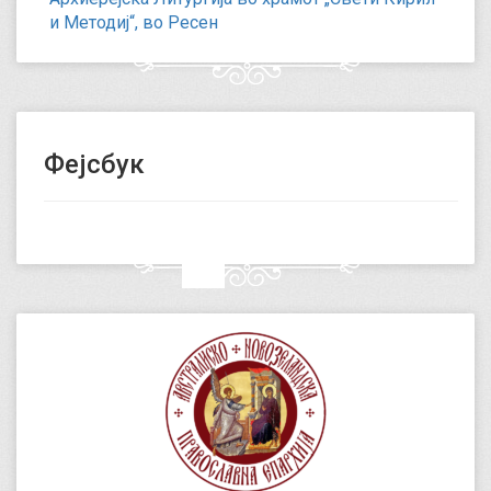
и Методиј“, во Ресен
Фејсбук