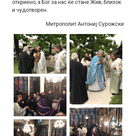
откриено, а Бог за нас ќе стане Жив, близок
и чудотворен.
Митрополит Антониј Сурожски