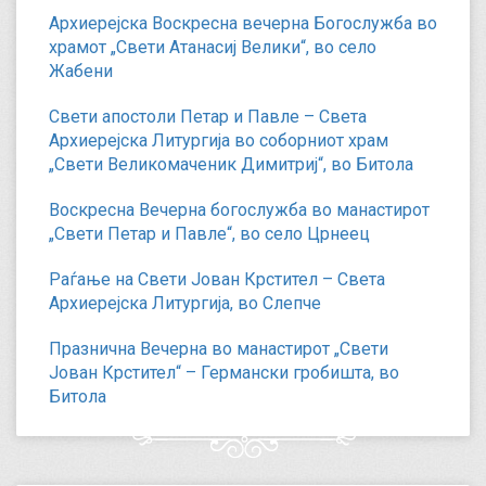
Архиерејска Воскресна вечерна Богослужба во
храмот „Свети Атанасиј Велики“, во село
Жабени
Свети апостоли Петар и Павле – Света
Архиерејска Литургија во соборниот храм
„Свети Великомаченик Димитриј“, во Битола
Воскресна Вечерна богослужба во манастирот
„Свети Петар и Павле“, во село Црнеец
Раѓање на Свети Јован Крстител – Света
Архиерејска Литургија, во Слепче
Празнична Вечерна во манастирот „Свети
Јован Крстител“ – Германски гробишта, во
Битола