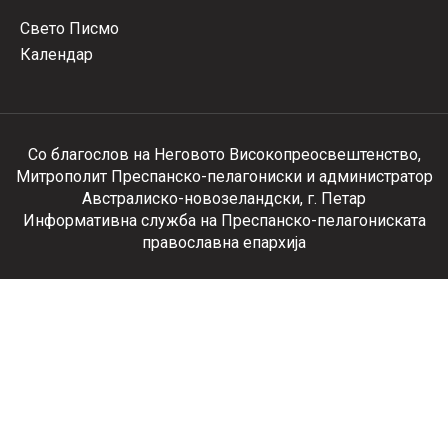
Свето Писмо
Календар
Со благослов на Неговото Високопреосвештенство,
Митрополит Преспанско-пелагониски и администратор
Австралиско-новозеландски, г. Петар
Информативна служба на Преспанско-пелагониската
православна епархија