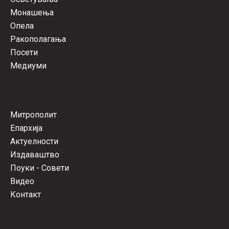
Монашења
Опела
Ракополагања
Посети
Медиуми
Митрополит
Епархија
Актуелности
Издаваштво
Поуки - Совети
Видео
Контакт