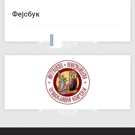
Фејсбук