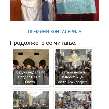
ПРЕМИНИ КОН ГАЛЕРИЈА
Продолжете со читање:
Седма недела по
Петта недела по
Педесетница –
Педесетница –
Света…
Света Архиерејска…