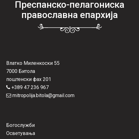
Преспанско-пелагониска
православна епархија
Влатко Миленкоски 55
7000 Битола
поштенски фах 201
+389 47 236 967
mitropolija.bitola@gmail.com
Богослужби
Осветувања