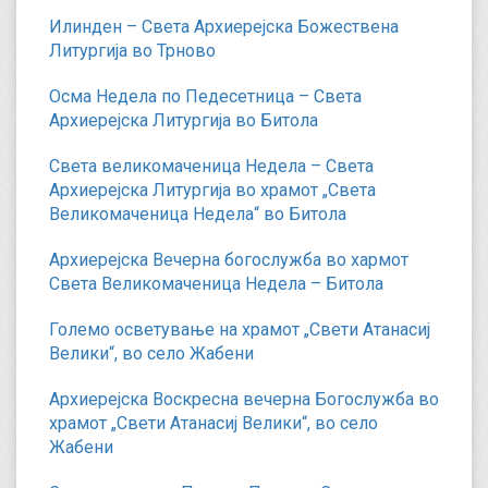
Илинден – Света Архиерејска Божествена
Литургија во Трново
Осма Недела по Педесетница – Света
Архиерејска Литургија во Битола
Света великомаченица Недела – Света
Архиерејска Литургија во храмот „Света
Великомаченица Недела“ во Битола
Архиерејска Вечерна богослужба во хармот
Света Великомаченица Недела – Битола
Големо осветување на храмот „Свети Атанасиј
Велики“, во село Жабени
Архиерејска Воскресна вечерна Богослужба во
храмот „Свети Атанасиј Велики“, во село
Жабени