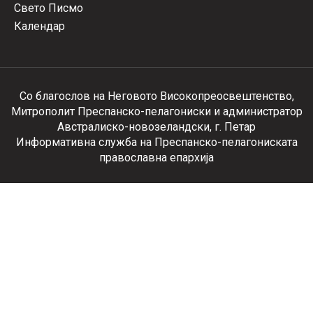
Свето Писмо
Календар
Со благослов на Неговото Високопреосвештенство,
Митрополит Преспанско-пелагониски и администратор
Австралиско-новозеландски, г. Петар
Информативна служба на Преспанско-пелагониската
православна епархија