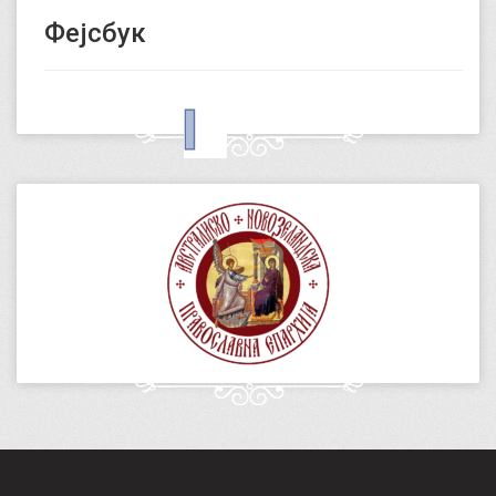
Фејсбук