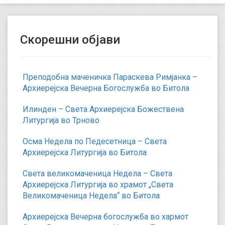
Скорешни објави
Преподобна маченичка Параскева Римјанка –
Архиерејска Вечерна Богослужба во Битола
Илинден – Света Архиерејска Божествена
Литургија во Трново
Осма Недела по Педесетница – Света
Архиерејска Литургија во Битола
Света великомаченица Недела – Света
Архиерејска Литургија во храмот „Света
Великомаченица Недела“ во Битола
Архиерејска Вечерна богослужба во хармот