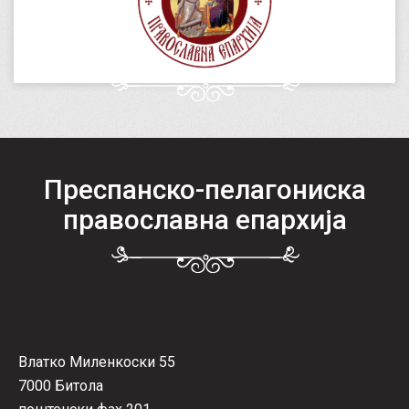
Преспанско-пелагониска
православна епархија
Влатко Миленкоски 55
7000 Битола