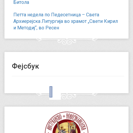
Битола
Петта недела по Педесетница – Света
Архиерејска Литургија во храмот „Свети Кирил
и Методиј“, во Ресен
Фејсбук