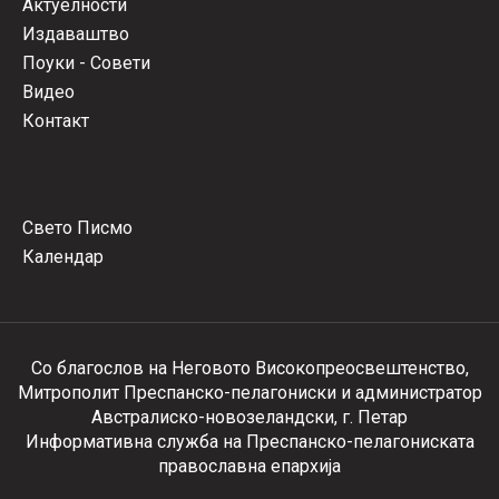
Актуелности
Издаваштво
Поуки - Совети
Видео
Контакт
Свето Писмо
Календар
Со благослов на Неговото Високопреосвештенство,
Митрополит Преспанско-пелагониски и администратор
Австралиско-новозеландски, г. Петар
Информативна служба на Преспанско-пелагониската
православна епархија