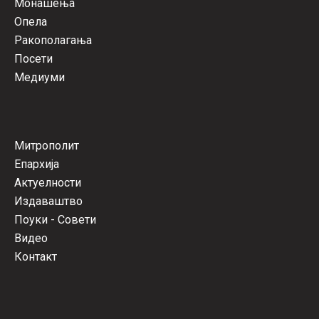
Монашења
Опела
Ракополагања
Посети
Медиуми
Митрополит
Епархија
Актуелности
Издаваштво
Поуки - Совети
Видео
Контакт