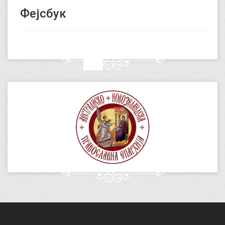
Фејсбук