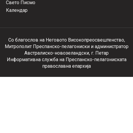
Свето Писмо
Календар
Со благослов на Неговото Високопреосвештенство,
Митрополит Преспанско-пелагониски и администратор
Австралиско-новозеландски, г. Петар
Информативна служба на Преспанско-пелагониската
православна епархија