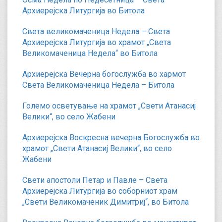
Архиерејска Литургија во Битола
Света великомаченица Недела – Света
Архиерејска Литургија во храмот „Света
Великомаченица Недела“ во Битола
Архиерејска Вечерна богослужба во хармот
Света Великомаченица Недела – Битола
Големо осветување на храмот „Свети Атанасиј
Велики“, во село Жабени
Архиерејска Воскресна вечерна Богослужба во
храмот „Свети Атанасиј Велики“, во село
Жабени
Свети апостоли Петар и Павле – Света
Архиерејска Литургија во соборниот храм
„Свети Великомаченик Димитриј“, во Битола