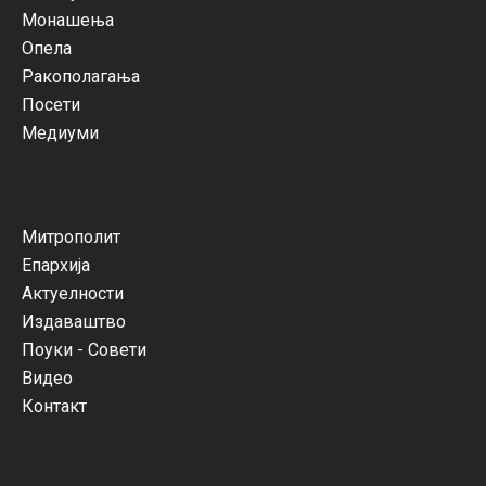
Монашења
Опела
Ракополагања
Посети
Медиуми
Митрополит
Епархија
Актуелности
Издаваштво
Поуки - Совети
Видео
Контакт