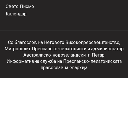
Свето Писмо
Календар
Со благослов на Неговото Високопреосвештенство,
Митрополит Преспанско-пелагониски и администратор
Австралиско-новозеландски, г. Петар
Информативна служба на Преспанско-пелагониската
православна епархија