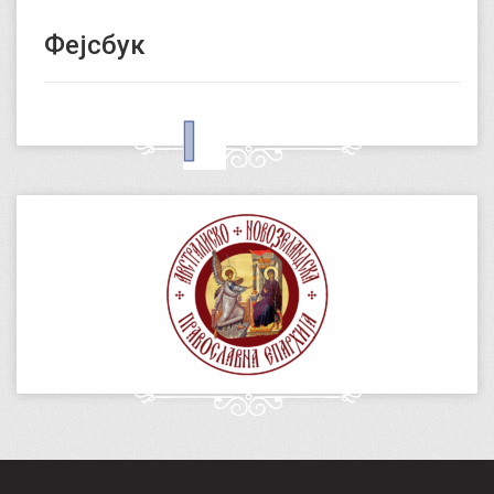
Фејсбук