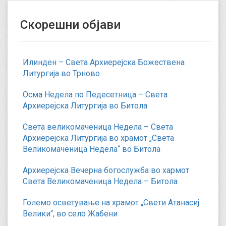
Скорешни објави
Илинден – Света Архиерејска Божествена
Литургија во Трново
Осма Недела по Педесетница – Света
Архиерејска Литургија во Битола
Света великомаченица Недела – Света
Архиерејска Литургија во храмот „Света
Великомаченица Недела“ во Битола
Архиерејска Вечерна богослужба во хармот
Света Великомаченица Недела – Битола
Големо осветување на храмот „Свети Атанасиј
Велики“, во село Жабени