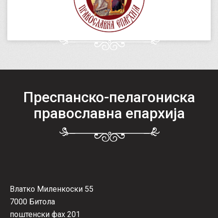
Преспанско-пелагониска
православна епархија
Влатко Миленкоски 55
7000 Битола
поштенски фах 201