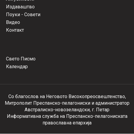
Издаваштво
Поуки - Совети
Видео
Контакт
Свето Писмо
Календар
Со благослов на Неговото Високопреосвештенство,
Митрополит Преспанско-пелагониски и администратор
Австралиско-новозеландски, г. Петар
Информативна служба на Преспанско-пелагониската
православна епархија