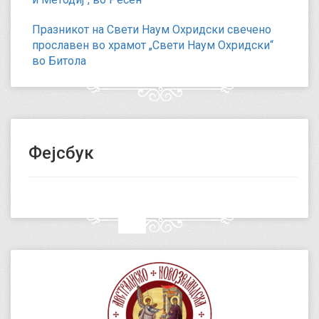
Празникот на Свети Наум Охридски свечено
прославен во храмот „Свети Наум Охридски“
во Битола
Фејсбук