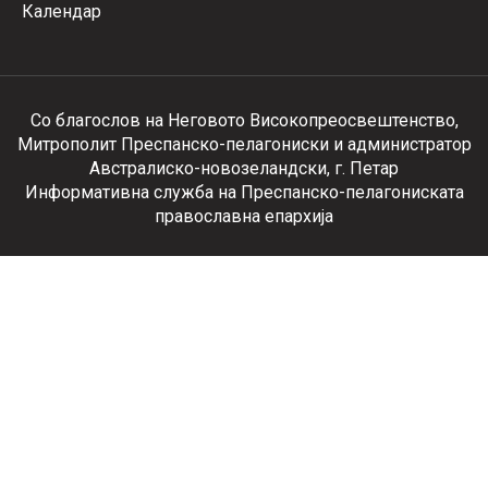
Календар
Со благослов на Неговото Високопреосвештенство,
Митрополит Преспанско-пелагониски и администратор
Австралиско-новозеландски, г. Петар
Информативна служба на Преспанско-пелагониската
православна епархија