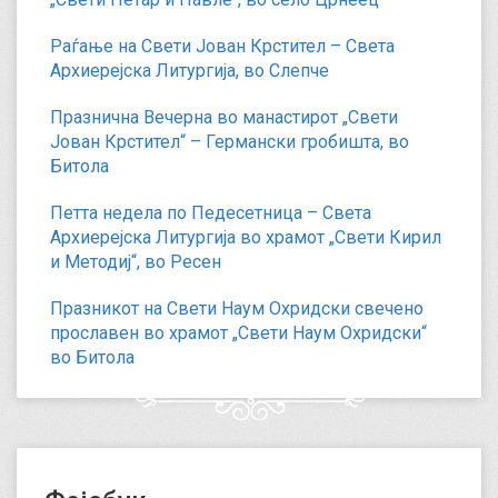
Раѓање на Свети Јован Крстител – Света
Архиерејска Литургија, во Слепче
Празнична Вечерна во манастирот „Свети
Јован Крстител“ – Германски гробишта, во
Битола
Петта недела по Педесетница – Света
Архиерејска Литургија во храмот „Свети Кирил
и Методиј“, во Ресен
Празникот на Свети Наум Охридски свечено
прославен во храмот „Свети Наум Охридски“
во Битола