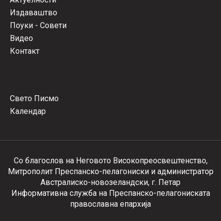
Издаваштво
Поуки - Совети
Видео
Контакт
Свето Писмо
Календар
Со благослов на Неговото Високопреосвештенство,
Митрополит Преспанско-пелагониски и администратор
Австралиско-новозеландски, г. Петар
Информативна служба на Преспанско-пелагониската
православна епархија