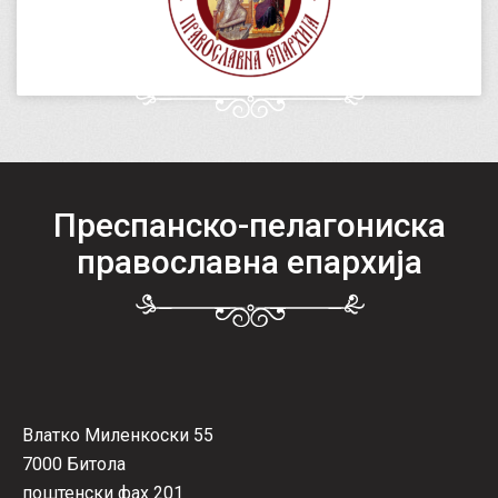
Преспанско-пелагониска
православна епархија
Влатко Миленкоски 55
7000 Битола
поштенски фах 201