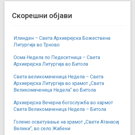
Скорешни објави
Илинден – Света Архиерејска Божествена
Литургија во Трново
Осма Недела по Педесетница – Света
Архиерејска Литургија во Битола
Света великомаченица Недела – Света
Архиерејска Литургија во храмот „Света
Великомаченица Недела“ во Битола
Архиерејска Вечерна богослужба во хармот
Света Великомаченица Недела – Битола
Големо осветување на храмот „Свети Атанасиј
Велики“, во село Жабени