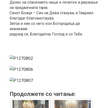
Денес на спасението наше е почеток и јавување
на предвечната тајна:
Синот Божји – Син на Дева станува, и Гавриил
благодат благовествува.
Затоа и ние со него кон Богородица да
извикаме :
радувај се, Благодатна, Господ е со Тебе.
Продолжете со читање: