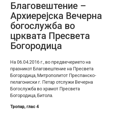
Благовештение –
Архиерејска Вечерна
богослужба во
црквата Пресвета
Богородица
На 06.04.2016 г., во предвечерието на
празникот Благовештение на Пресвета
Богородица, Митрополитот Преспанско-
пелагониски г. Петар отслужи Вечерна
Богослужба во храмот Пресвета
Богородица, Битола.
Тропар, глас 4