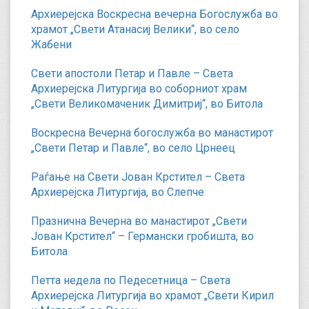
Архиерејска Воскресна вечерна Богослужба во
храмот „Свети Атанасиј Велики“, во село
Жабени
Свети апостоли Петар и Павле – Света
Архиерејска Литургија во соборниот храм
„Свети Великомаченик Димитриј“, во Битола
Воскресна Вечерна богослужба во манастирот
„Свети Петар и Павле“, во село Црнеец
Раѓање на Свети Јован Крстител – Света
Архиерејска Литургија, во Слепче
Празнична Вечерна во манастирот „Свети
Јован Крстител“ – Германски гробишта, во
Битола
Петта недела по Педесетница – Света
Архиерејска Литургија во храмот „Свети Кирил