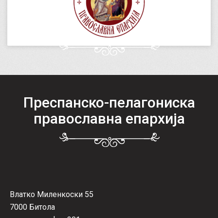
Преспанско-пелагониска
православна епархија
Влатко Миленкоски 55
7000 Битола