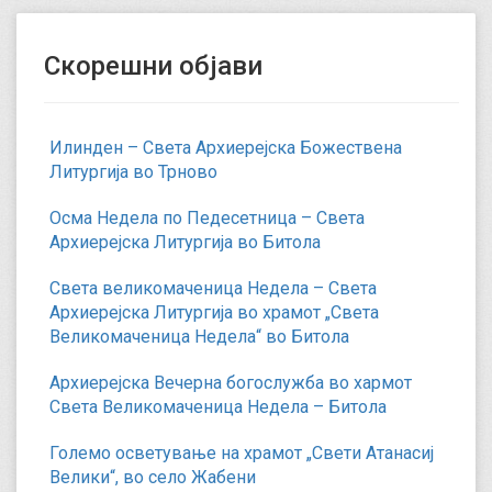
Скорешни објави
Илинден – Света Архиерејска Божествена
Литургија во Трново
Осма Недела по Педесетница – Света
Архиерејска Литургија во Битола
Света великомаченица Недела – Света
Архиерејска Литургија во храмот „Света
Великомаченица Недела“ во Битола
Архиерејска Вечерна богослужба во хармот
Света Великомаченица Недела – Битола
Големо осветување на храмот „Свети Атанасиј
Велики“, во село Жабени