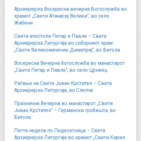
Архиерејска Воскресна вечерна Богослужба во
храмот „Свети Атанасиј Велики“, во село
Жабени
Свети апостоли Петар и Павле – Света
Архиерејска Литургија во соборниот храм
„Свети Великомаченик Димитриј“, во Битола
Воскресна Вечерна богослужба во манастирот
„Свети Петар и Павле“, во село Црнеец
Раѓање на Свети Јован Крстител – Света
Архиерејска Литургија, во Слепче
Празнична Вечерна во манастирот „Свети
Јован Крстител“ – Германски гробишта, во
Битола
Петта недела по Педесетница – Света
Архиерејска Литургија во храмот „Свети Кирил