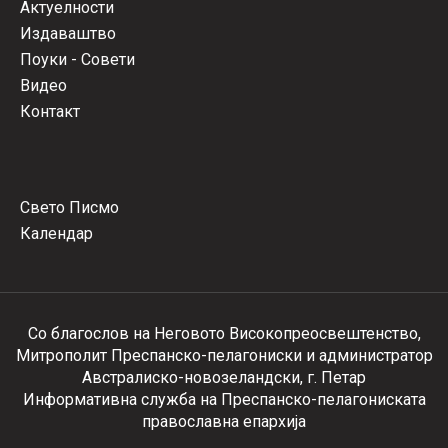
Актуелности
Издаваштво
Поуки - Совети
Видео
Контакт
Свето Писмо
Календар
Со благослов на Неговото Високопреосвештенство,
Митрополит Преспанско-пелагониски и администратор
Австралиско-новозеландски, г. Петар
Информативна служба на Преспанско-пелагониската
православна епархија