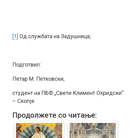
[1]
Од службата на Задушница;
Подготвил:
Петар М. Петковски,
студент на ПБФ „Свети Климент Охридски“
– Скопје
Продолжете со читање: