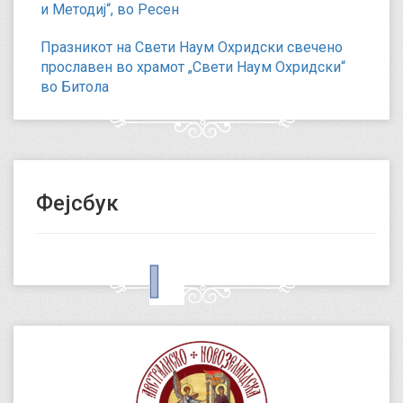
и Методиј“, во Ресен
Празникот на Свети Наум Охридски свечено
прославен во храмот „Свети Наум Охридски“
во Битола
Фејсбук