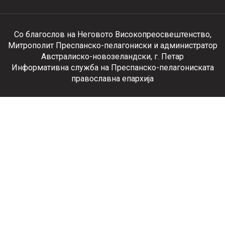
Со благослов на Неговото Високопреосвештенство,
Митрополит Преспанско-пелагониски и администратор
Австралиско-новозеландски, г. Петар
Информативна служба на Преспанско-пелагониската
православна епархија