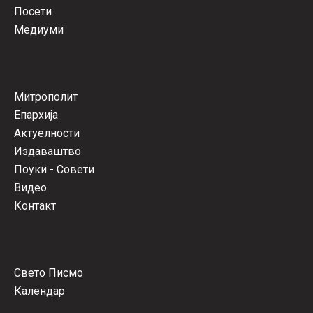
Посети
Медиуми
Митрополит
Епархија
Актуелности
Издаваштво
Поуки - Совети
Видео
Контакт
Свето Писмо
Календар