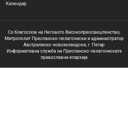
Календар
Со благослов на Неговото Високопреосвештенство,
Митрополит Преспанско-пелагониски и администратор
Австралиско-новозеландски, г. Петар
Информативна служба на Преспанско-пелагониската
православна епархија