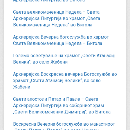
Света великомаченица Недела – Света
Архиерејска Литургија во храмот „Света
Великомаченица Недела“ во Битола
Архиерејска Вечерна богослужба во хармот
Света Великомаченица Недела – Битола
Големо осветување на храмот „Свети Атанасиј
Велики“, во село Жабени
Архиерејска Воскресна вечерна Богослужба во
храмот „Свети Атанасиј Велики“, во село
Жабени
Свети апостоли Петар и Павле – Света
Архиерејска Литургија во соборниот храм
„Свети Великомаченик Димитриј“, во Битола
Воскресна Вечерна богослужба во манастирот