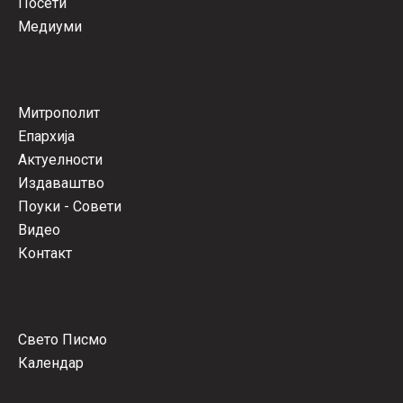
Посети
Медиуми
Митрополит
Епархија
Актуелности
Издаваштво
Поуки - Совети
Видео
Контакт
Свето Писмо
Календар