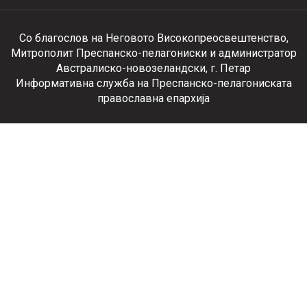
Со благослов на Неговото Високопреосвештенство,
Митрополит Преспанско-пелагониски и администратор
Австралиско-новозеландски, г. Петар
Информативна служба на Преспанско-пелагониската
православна епархија