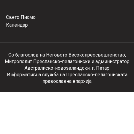
Свето Писмо
Календар
Со благослов на Неговото Високопреосвештенство,
Митрополит Преспанско-пелагониски и администратор
Австралиско-новозеландски, г. Петар
Информативна служба на Преспанско-пелагониската
православна епархија