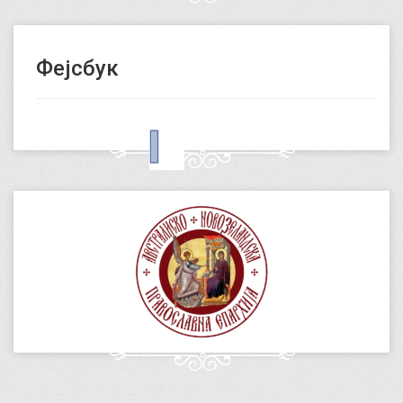
Фејсбук