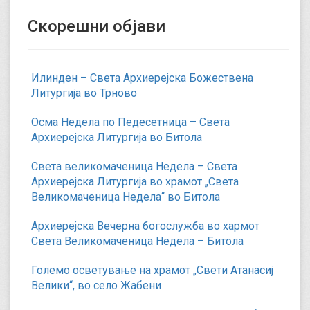
Скорешни објави
Илинден – Света Архиерејска Божествена
Литургија во Трново
Осма Недела по Педесетница – Света
Архиерејска Литургија во Битола
Света великомаченица Недела – Света
Архиерејска Литургија во храмот „Света
Великомаченица Недела“ во Битола
Архиерејска Вечерна богослужба во хармот
Света Великомаченица Недела – Битола
Големо осветување на храмот „Свети Атанасиј
Велики“, во село Жабени