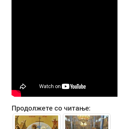
Продолжете со читање: