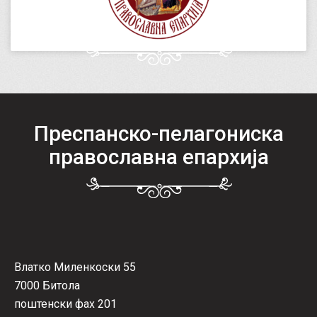
Преспанско-пелагониска
православна епархија
Влатко Миленкоски 55
7000 Битола
поштенски фах 201