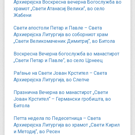
Архиерејска Воскресна вечерна Богослужба во
храмот „Свети Атанасиј Велики“, во село
Жабени
Свети апостоли Петар и Павле – Света
Архиерејска Литургија во соборниот храм
„Свети Великомаченик Димитриј“, во Битола
Воскресна Вечерна богослужба во манастирот
„Свети Петар и Павле“, во село Црнеец
Раѓање на Свети Јован Крстител – Света
Архиерејска Литургија, во Слепче
Празнична Вечерна во манастирот „Свети
Јован Крстител“ – Германски гробишта, во
Битола
Петта недела по Педесетница – Света
Архиерејска Литургија во храмот „Свети Кирил
и Методиј“, во Ресен