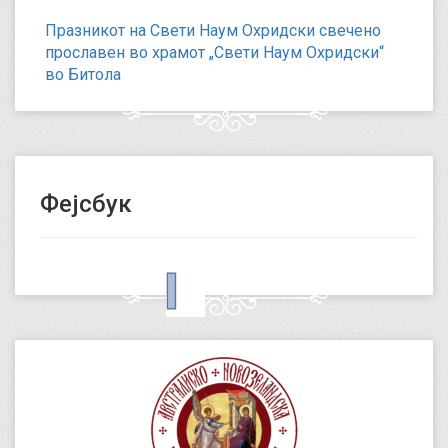
Празникот на Свети Наум Охридски свечено
прославен во храмот „Свети Наум Охридски“
во Битола
Фејсбук