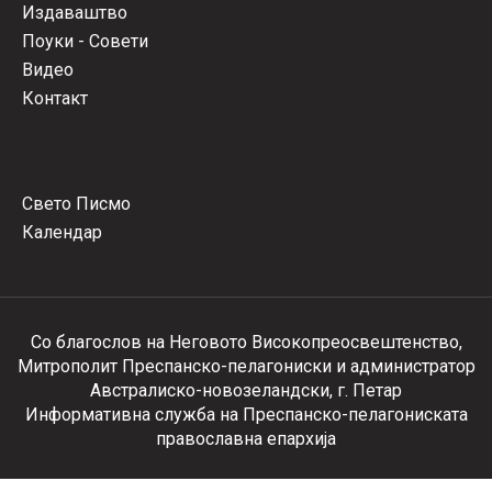
Издаваштво
Поуки - Совети
Видео
Контакт
Свето Писмо
Календар
Со благослов на Неговото Високопреосвештенство,
Митрополит Преспанско-пелагониски и администратор
Австралиско-новозеландски, г. Петар
Информативна служба на Преспанско-пелагониската
православна епархија