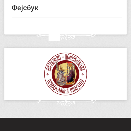
Фејсбук