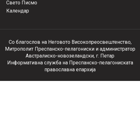
Свето Писмо
Календар
Со благослов на Неговото Високопреосвештенство,
Митрополит Преспанско-пелагониски и администратор
Австралиско-новозеландски, г. Петар
Информативна служба на Преспанско-пелагониската
православна епархија